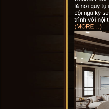
là nơi quy tụ
đội ngũ kỹ s
trình với nội
(MORE…)