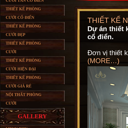
CƯỚI TÂN CỔ ĐIỂN
THIẾT KẾ PHÒNG
CƯỚI CỔ ĐIỂN
THIẾT KẾ 
THIẾT KẾ PHÒNG
Dự án thiết 
CƯỚI ĐẸP
cổ điển.
THIẾT KẾ PHÒNG
Đơn vị thiết 
CƯỚI
(MORE…)
THIẾT KẾ PHÒNG
CƯỚI HIỆN ĐẠI
THIẾT KẾ PHÒNG
CƯỚI GIÁ RẺ
NỘI THẤT PHÒNG
CƯỚI
GALLERY