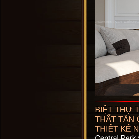
BIỆT THỰ 
THẤT TÂN 
THIẾT KẾ 
Central Park 