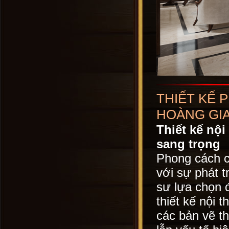
THIẾT KẾ 
HOÀNG GI
Thiết kế nội
sang trọng
Phong cách cổ
với sự phát t
sư lựa chọn 
thiết kế nội 
các bản vẽ th