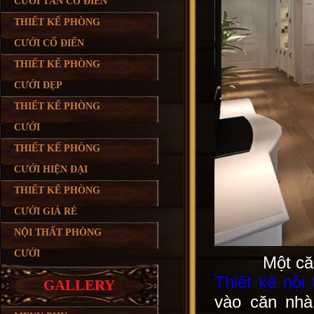
CƯỚI TÂN CỔ ĐIỂN
THIẾT KẾ PHÒNG
CƯỚI CỔ ĐIỂN
THIẾT KẾ PHÒNG
CƯỚI ĐẸP
THIẾT KẾ PHÒNG
CƯỚI
THIẾT KẾ PHÒNG
CƯỚI HIỆN ĐẠI
THIẾT KẾ PHÒNG
CƯỚI GIÁ RẺ
NỘI THẤT PHÒNG
CƯỚI
Một că
Thiết kế nội 
GALLERY
vào căn nhà