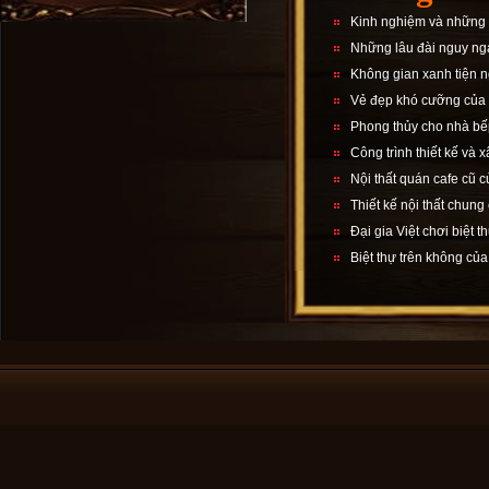
Kinh nghiệm và những đi
Những lâu đài nguy nga
Không gian xanh tiện n
Vẻ đẹp khó cưỡng của d
Phong thủy cho nhà bế
Công trình thiết kế và 
Nội thất quán cafe cũ c
Thiết kế nội thất chung
Đại gia Việt chơi biệt t
Biệt thự trên không của 