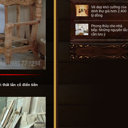
Vẻ đẹp khó cưỡng của
dinh thự giá hơn 2.400
tỷ đồng
Phong thủy cho nhà
bếp: Những nguyên tắc
cần lưu ý
thất tân cổ điển tiên