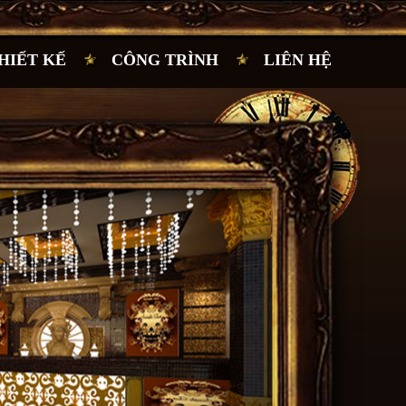
HIẾT KẾ
CÔNG TRÌNH
LIÊN HỆ