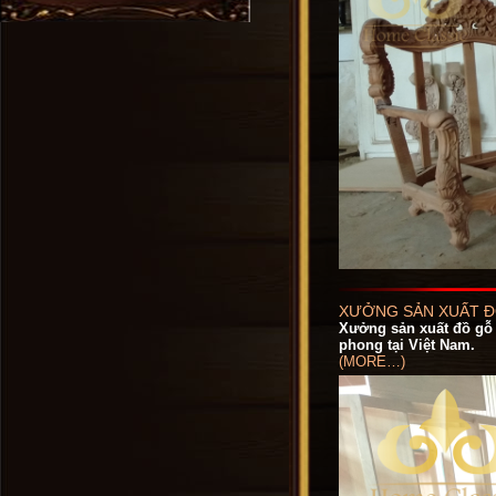
XƯỞNG SẢN XUẤT Đ
Xưởng sản xuất đồ gỗ n
phong tại Việt Nam.
(MORE…)