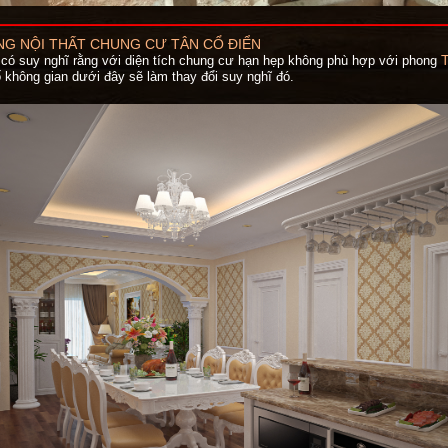
ÔNG NỘI THẤT CHUNG CƯ TÂN CỔ ĐIỂN
 có suy nghĩ rằng với diện tích chung cư hạn hẹp không phù hợp với phong
không gian dưới đây sẽ làm thay đổi suy nghĩ đó.