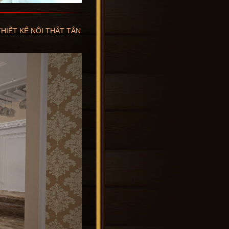
THIẾT KẾ NỘI THẤT TÂN