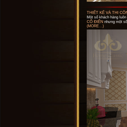
THIẾT KẾ VÀ THI C
Một số khách hàng luôn
CỔ ĐIỂN
nhưng một số 
(MORE…)