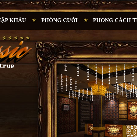
HẬP KHẨU
PHÒNG CƯỚI
PHONG CÁCH T