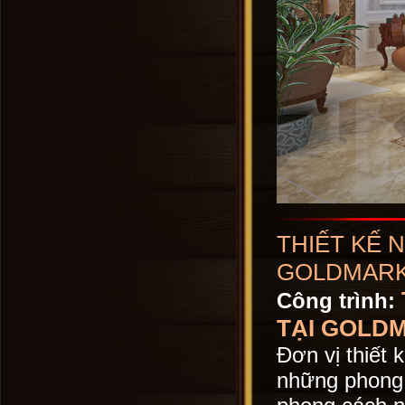
THIẾT KẾ 
GOLDMARK
Công trình:
TẠI GOLD
Đơn vị thiết
những phong ca