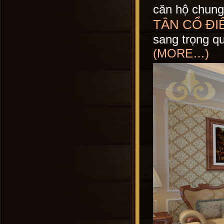
căn hộ chung
TÂN CỔ ĐI
sang trọng q
(MORE…)