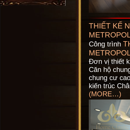
THIẾT KẾ 
METROPOLI
T
Công trình
METROPOLI
Đơn vị thiết 
Căn hộ chung
chung cư cao
kiến trúc Châ
(MORE…)