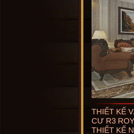
THIẾT KẾ 
CƯ R3 ROY
THIẾT KẾ 