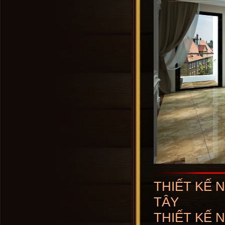
THIẾT KẾ 
TÂY
THIẾT KẾ 