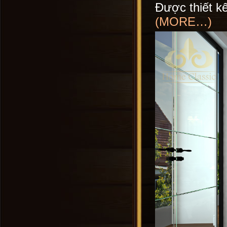
Được thiết kế
(MORE…)