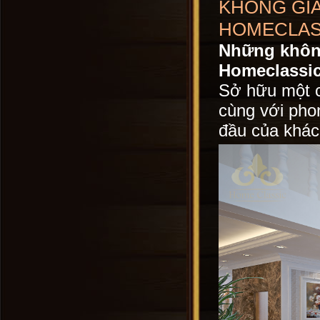
KHÔNG GIAN
HOMECLAS
Những không 
Homeclassic
Sở hữu một c
cùng với phon
đầu của khá