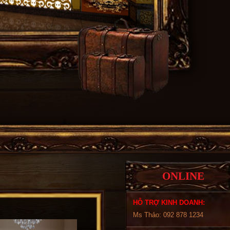
ONLINE
HỖ TRỢ KINH DOANH:
Ms Thảo: 092 878 1234