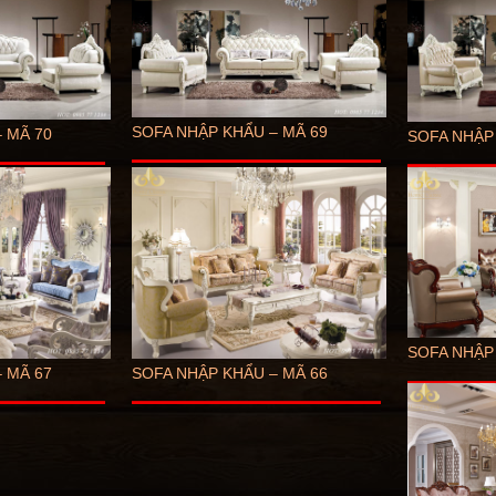
SOFA NHẬP KHẨU – MÃ 69
 MÃ 70
SOFA NHẬP
SOFA NHẬP
 MÃ 67
SOFA NHẬP KHẨU – MÃ 66