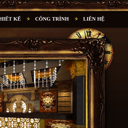
HIẾT KẾ
CÔNG TRÌNH
LIÊN HỆ