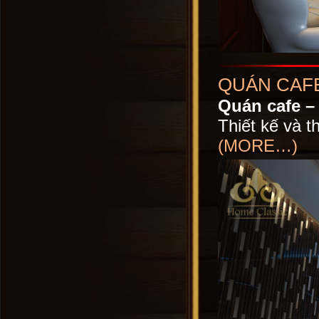
QUÁN CAFE
Quán cafe –
Thiết kế và t
(MORE…)