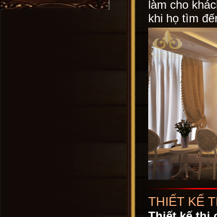
làm cho khác
khi họ tìm đ
THIẾT KẾ 
Thiết kế thi