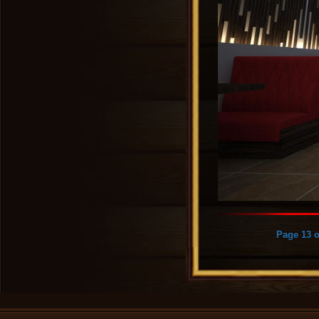
Page 13 o