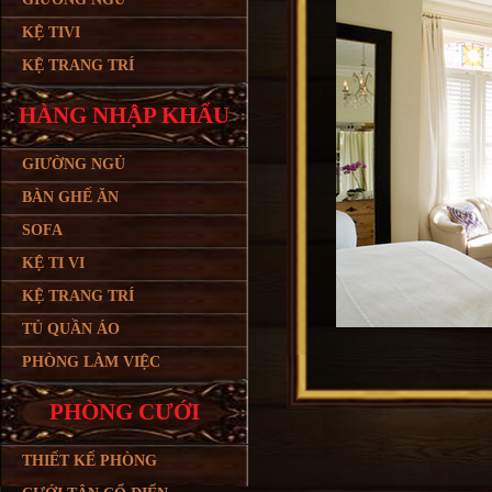
KỆ TIVI
KỆ TRANG TRÍ
HÀNG NHẬP KHẨU
GIƯỜNG NGỦ
BÀN GHẾ ĂN
SOFA
KỆ TI VI
KỆ TRANG TRÍ
TỦ QUẦN ÁO
PHÒNG LÀM VIỆC
PHÒNG CƯỚI
THIẾT KẾ PHÒNG