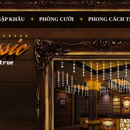
HẬP KHẨU
PHÒNG CƯỚI
PHONG CÁCH T