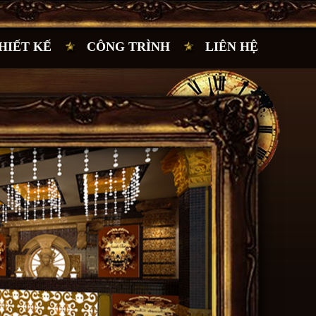
HIẾT KẾ
CÔNG TRÌNH
LIÊN HỆ