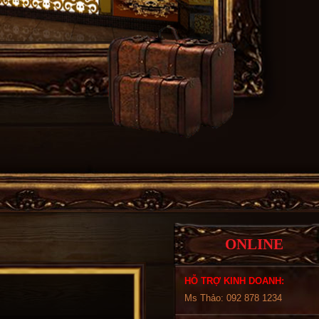
ONLINE
HỖ TRỢ KINH DOANH:
Ms Thảo: 092 878 1234