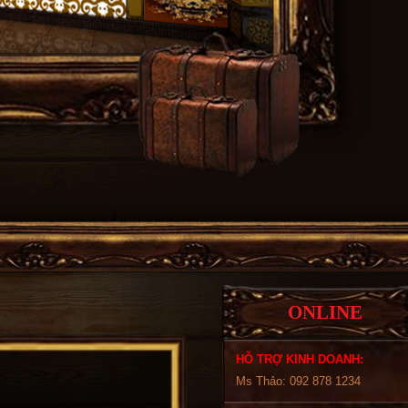
ONLINE
HỖ TRỢ KINH DOANH:
Ms Thảo: 092 878 1234