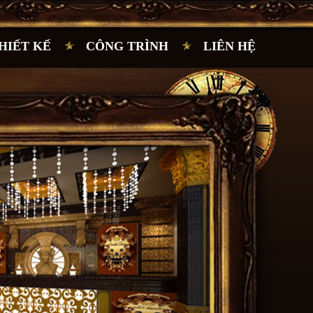
HIẾT KẾ
CÔNG TRÌNH
LIÊN HỆ