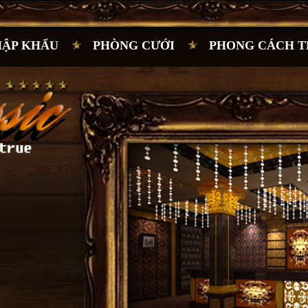
HẬP KHẨU
PHÒNG CƯỚI
PHONG CÁCH T