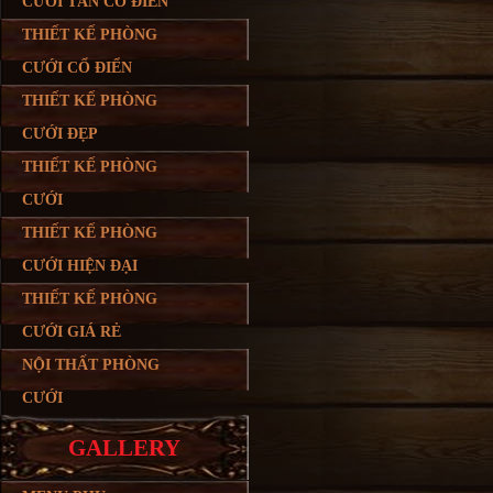
CƯỚI TÂN CỔ ĐIỂN
THIẾT KẾ PHÒNG
CƯỚI CỔ ĐIỂN
THIẾT KẾ PHÒNG
CƯỚI ĐẸP
THIẾT KẾ PHÒNG
CƯỚI
THIẾT KẾ PHÒNG
CƯỚI HIỆN ĐẠI
THIẾT KẾ PHÒNG
CƯỚI GIÁ RẺ
NỘI THẤT PHÒNG
CƯỚI
GALLERY