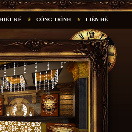
HIẾT KẾ
CÔNG TRÌNH
LIÊN HỆ