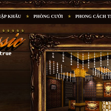
HẬP KHẨU
PHÒNG CƯỚI
PHONG CÁCH T