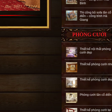
Bình
Thi công bộ sofa tân cổ
điển – công trình Hà
Giang
PHÒNG CƯỚI
Thiết kế nội thất phòng
cưới đẹp
Thiết kế phòng cưới nh
Thiết kế phòng cưới đẹ
Phòng cưới tân cổ điển
Thiết kế phòng cưới tại