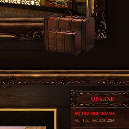
ONLINE
HỖ TRỢ KINH DOANH:
Ms Thảo: 092 878 1234