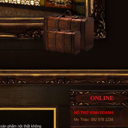
ONLINE
HỖ TRỢ KINH DOANH:
Ms Thảo: 092 878 1234
 sản phẩm nội thất không