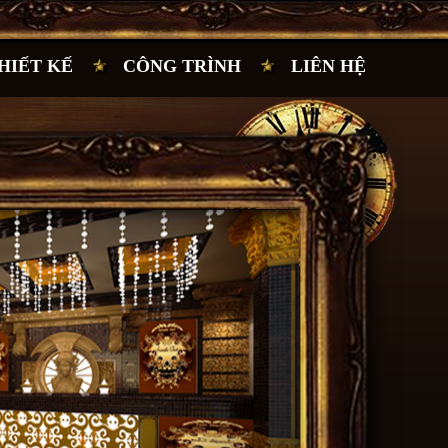
HIẾT KẾ
CÔNG TRÌNH
LIÊN HỆ