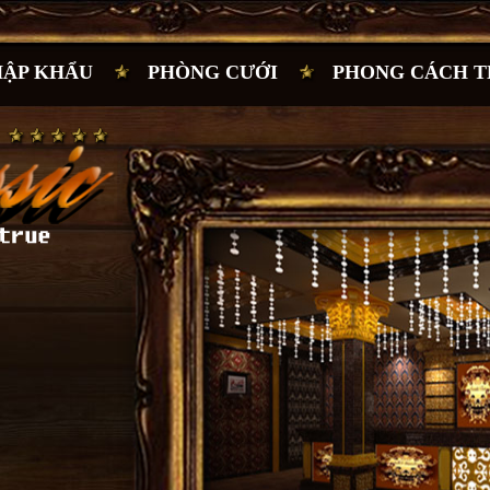
HẬP KHẨU
PHÒNG CƯỚI
PHONG CÁCH T