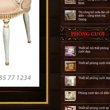
Bình
Thi công bộ sofa tân cổ
điển – công trình Hà
Giang
PHÒNG CƯỚI
Thiết kế nội thất phòng
cưới đẹp
Thiết kế phòng cưới nh
Thiết kế phòng cưới đẹ
Phòng cưới tân cổ điển
Thiết kế phòng cưới tại