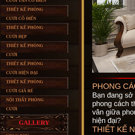
CƯỚI TÂN CỔ ĐIỂN
THIẾT KẾ PHÒNG
CƯỚI CỔ ĐIỂN
THIẾT KẾ PHÒNG
CƯỚI ĐẸP
THIẾT KẾ PHÒNG
CƯỚI
THIẾT KẾ PHÒNG
CƯỚI HIỆN ĐẠI
THIẾT KẾ PHÒNG
PHONG CÁCH
CƯỚI GIÁ RẺ
Bạn đang sở 
NỘI THẤT PHÒNG
phong cách t
CƯỚI
vân giữa phon
hiện đại?
GALLERY
THIẾT KẾ 