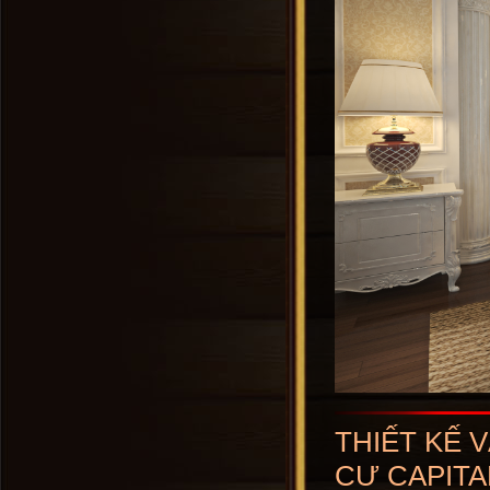
THIẾT KẾ 
CƯ CAPIT