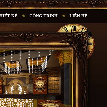
HIẾT KẾ
CÔNG TRÌNH
LIÊN HỆ