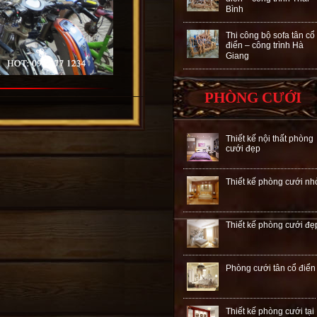
Bình
Thi công bộ sofa tân cổ
điển – công trình Hà
Giang
PHÒNG CƯỚI
Thiết kế nội thất phòng
cưới đẹp
Thiết kế phòng cưới nh
Thiết kế phòng cưới đẹ
Phòng cưới tân cổ điển
Thiết kế phòng cưới tại