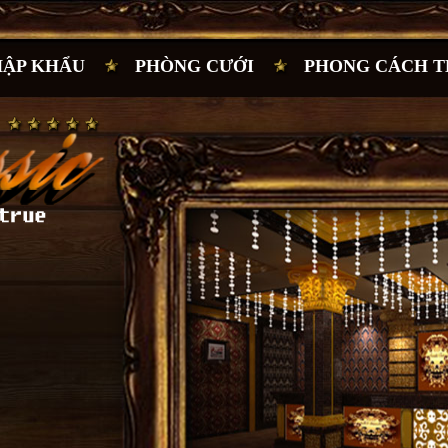
HẬP KHẨU
PHÒNG CƯỚI
PHONG CÁCH T