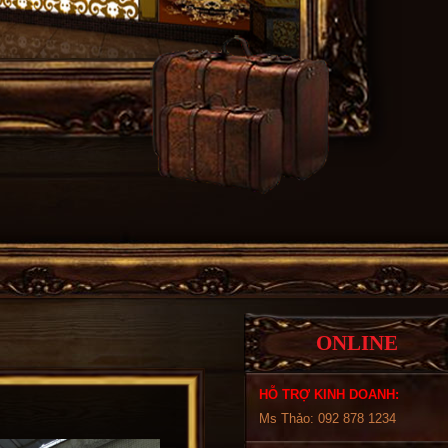
ONLINE
HỖ TRỢ KINH DOANH:
Ms Thảo: 092 878 1234