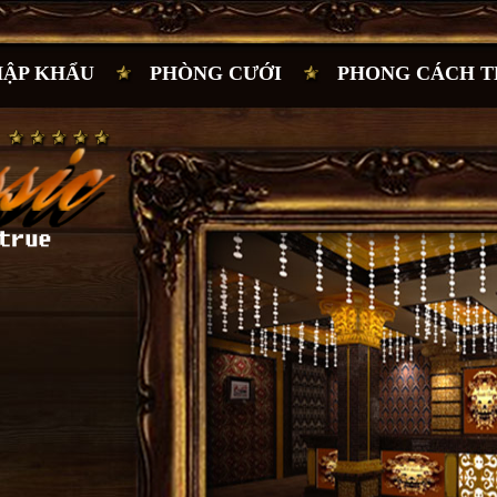
HẬP KHẨU
PHÒNG CƯỚI
PHONG CÁCH T