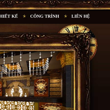
HIẾT KẾ
CÔNG TRÌNH
LIÊN HỆ