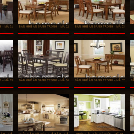
 – MÃ 01
BÀN GHẾ ĂN SANG TRỌNG – MÃ 02
BÀN GHẾ ĂN SANG TRỌNG – MÃ 03
 – MÃ 05
BÀN GHẾ ĂN SANG TRỌNG – MÃ 06
BÀN GHẾ ĂN SANG TRỌNG – MÃ 07
B