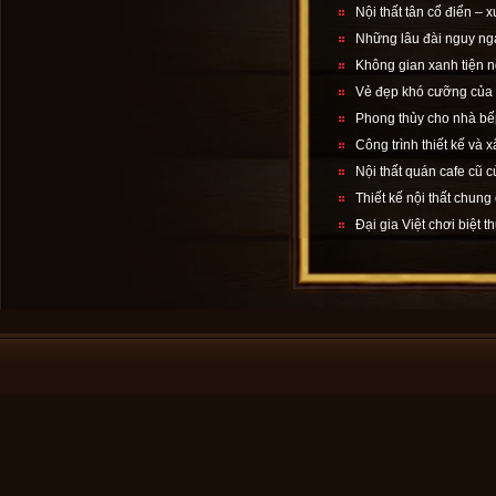
Nội thất tân cổ điển – 
Những lâu đài nguy nga
Không gian xanh tiện n
Vẻ đẹp khó cưỡng của d
Phong thủy cho nhà bế
Công trình thiết kế và 
Nội thất quán cafe cũ c
Thiết kế nội thất chung
Đại gia Việt chơi biệt t