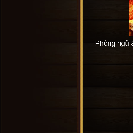
Phòng ngủ ấ