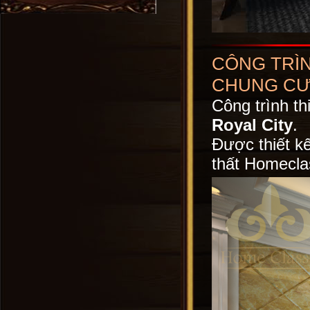
CÔNG TRÌN
CHUNG CƯ 
Công trình th
Royal City
.
Được thiết kế
thất Homecla