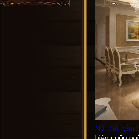
Nội thất căn
hiện ngôn ngữ