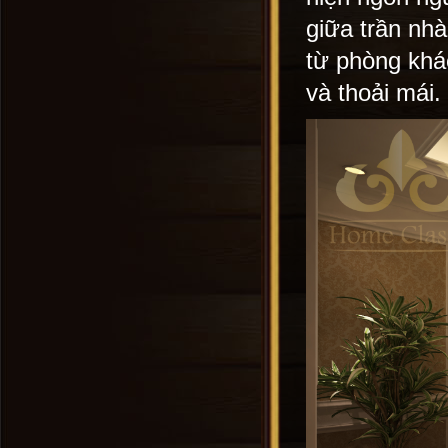
giữa trần nhà
từ phòng khá
và thoải mái.