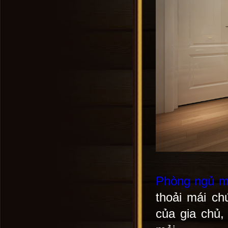
Phòng ngủ ma
thoải mái c
của gia chủ,