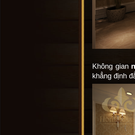
Không gian
n
khẳng định đ