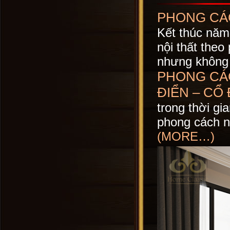
PHONG CÁC
Kết thúc năm
nội thất theo
nhưng không 
PHONG CÁC
ĐIỂN – CỔ 
trong thời g
phong cách n
(MORE…)