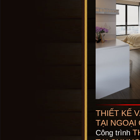
THIẾT KẾ 
TẠI NGOẠI
T
Công trình