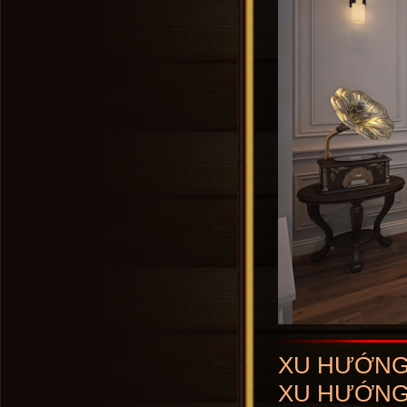
XU HƯỚNG 
XU HƯỚNG 