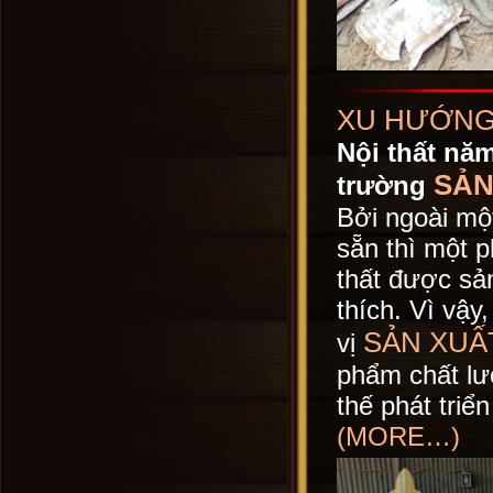
XU HƯỚNG 
Nội thất năm
SẢN
trường
Bởi ngoài mộ
sẵn thì một p
thất được sản
thích. Vì vậy
SẢN XUẤ
vị
phẩm chất lượ
thế phát triển
(MORE…)