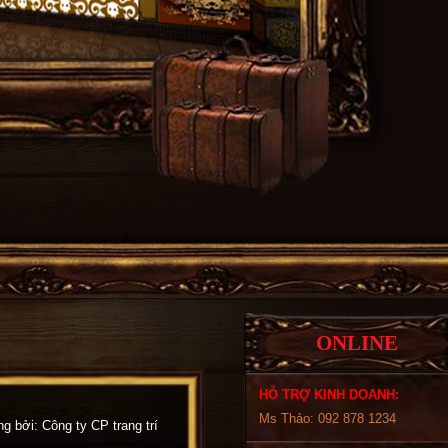
ONLINE
HỖ TRỢ KINH DOANH:
Ms Thảo: 092 878 1234
ng bởi: Công ty CP trang trí