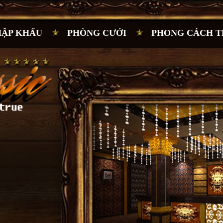
HẬP KHẨU
PHÒNG CƯỚI
PHONG CÁCH T