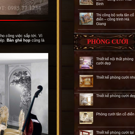
Bình
Thi công bộ sofa tân cổ
điển – công trình Hà
Giang
ho công việc sắp tới. Vì
PHÒNG CƯỚI
iệp.
Bàn ghế họp
cũng là
Thiết kế nội thất phòng
cưới đẹp
Thiết kế phòng cưới nh
Thiết kế phòng cưới đẹ
Phòng cưới tân cổ điển
Thiết kế phòng cưới tại