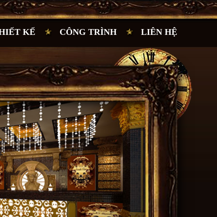
HIẾT KẾ
CÔNG TRÌNH
LIÊN HỆ