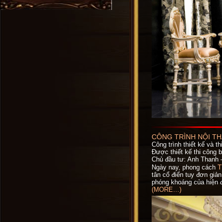
CÔNG TRÌNH NỘI T
Công trình thiết kế và t
Được thiết kế thi công b
Chủ đầu tư: Anh Thanh 
T
Ngày nay, phong cách
tân cổ điển tuy đơn giản
phóng khoáng của hiện đ
(MORE…)