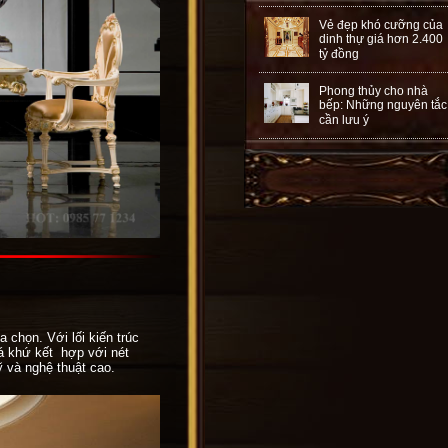
Vẻ đẹp khó cưỡng của
dinh thự giá hơn 2.400
tỷ đồng
Phong thủy cho nhà
bếp: Những nguyên tắc
cần lưu ý
 chọn. Với lối kiến trúc
quá khứ kết hợp với nét
ỹ và nghệ thuật cao.