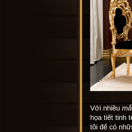
Với nhiều
mẫ
họa tiết tinh
tôi để có nhữ