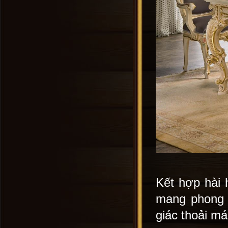
Kết hợp hài 
mang phong 
giác thoải má