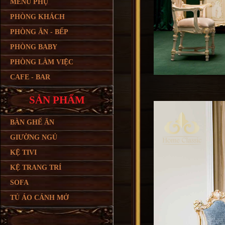
MENU PHỤ
PHÒNG KHÁCH
PHÒNG ĂN - BẾP
PHÒNG BABY
PHÒNG LÀM VIỆC
CAFE - BAR
SẢN PHẨM
BÀN GHẾ ĂN
GIƯỜNG NGỦ
KỆ TIVI
KỆ TRANG TRÍ
SOFA
TỦ ÁO CÁNH MỞ