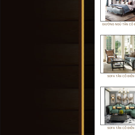
GIƯỜNG NGỦ TÂN CỔ 
SOFA TÂN CỔ ĐIỂN
SOFA TÂN CỔ ĐIỂN