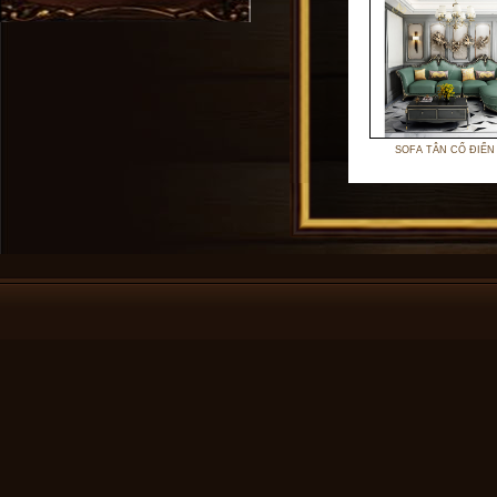
SOFA TÂN CỔ ĐIỂN