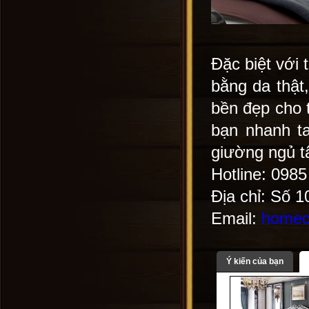
Đặc biệt với
bằng da thật
bền đẹp cho 
bạn nhanh t
giường ngủ t
Hotline: 098
Địa chỉ: Số 
Email:
homec
Ý kiến của bạn