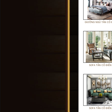
GIƯỜNG NGỦ TÂN CỔ 
SOFA TÂN CỔ ĐIỂN
SOFA TÂN CỔ ĐIỂN