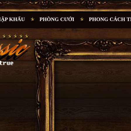
HẬP KHẨU
PHÒNG CƯỚI
PHONG CÁCH T