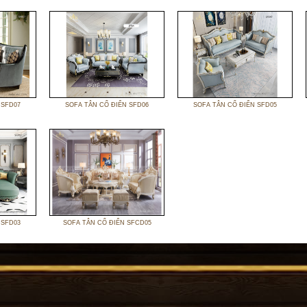
 SFD07
SOFA TÂN CỔ ĐIỂN SFD06
SOFA TÂN CỔ ĐIỂN SFD05
 SFD03
SOFA TÂN CỔ ĐIỂN SFCD05