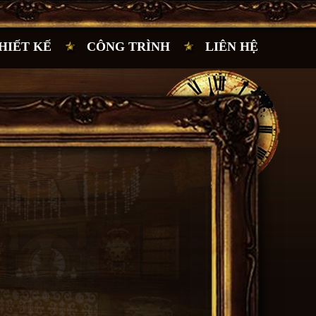
HIẾT KẾ
CÔNG TRÌNH
LIÊN HỆ