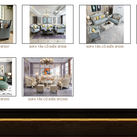
 SFD07
SOFA TÂN CỔ ĐIỂN SFD06
SOFA TÂN CỔ ĐIỂN SFD05
 SFD03
SOFA TÂN CỔ ĐIỂN SFCD05