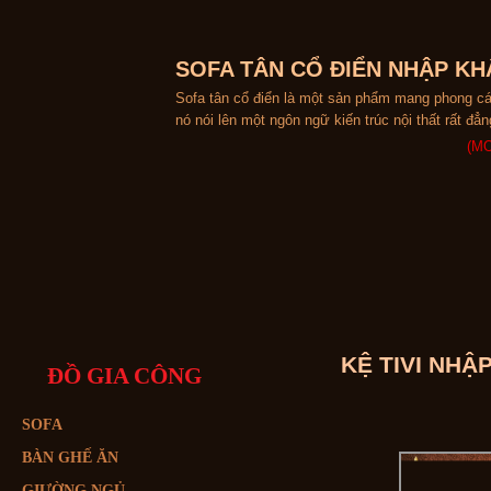
SOFA TÂN CỔ ĐIỂN NHẬP KH
Sofa tân cổ điển là một sản phẩm mang phong c
nó nói lên một ngôn ngữ kiến trúc nội thất rất đẳ
(MO
KỆ TIVI NHẬ
ĐỒ GIA CÔNG
SOFA
BÀN GHẾ ĂN
GIƯỜNG NGỦ