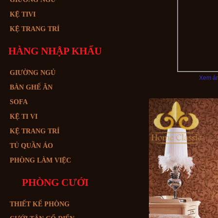
KỆ TIVI
KỆ TRANG TRÍ
HÀNG NHẬP KHẨU
GIƯỜNG NGỦ
Xem ản
BÀN GHẾ ĂN
SOFA
KỆ TI VI
KỆ TRANG TRÍ
TỦ QUẦN ÁO
PHÒNG LÀM VIỆC
PHÒNG CƯỚI
THIẾT KẾ PHÒNG