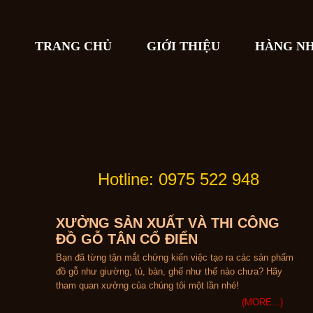
TRANG CHỦ
GIỚI THIỆU
HÀNG N
Hotline: 0975 522 948
XƯỞNG SẢN XUẤT VÀ THI CÔNG
ĐỒ GỖ TÂN CỔ ĐIỂN
Bạn đã từng tận mắt chứng kiến việc tạo ra các sản phẩm
đồ gỗ như giường, tủ, bàn, ghế như thế nào chưa? Hãy
tham quan xưởng của chúng tôi một lần nhé!
(MORE...)