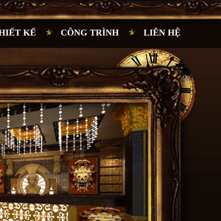
HIẾT KẾ
CÔNG TRÌNH
LIÊN HỆ