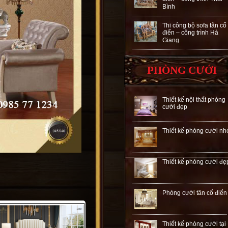
Bình
Thi công bộ sofa tân cổ
điển – công trình Hà
Giang
PHÒNG CƯỚI
Thiết kế nội thất phòng
cưới đẹp
Thiết kế phòng cưới nh
Thiết kế phòng cưới đẹ
Phòng cưới tân cổ điển
Thiết kế phòng cưới tại