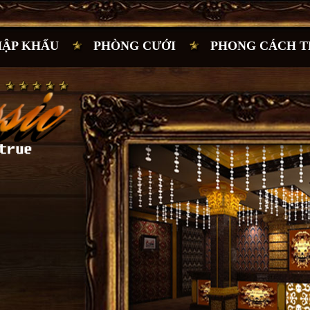
HẬP KHẨU
PHÒNG CƯỚI
PHONG CÁCH T