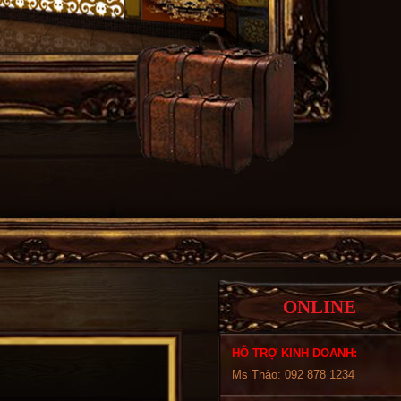
ONLINE
HỖ TRỢ KINH DOANH:
Ms Thảo: 092 878 1234