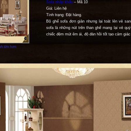
Sofa nhập khẩu
– Mã 10
Giá: Liên hệ
Tình trạng: Đặt hàng.
Bộ ghế sofa đơn giản nhưng lại toát lên vẻ sa
sofa là những nút trên than ghế mang lại vẻ qu
chiếc đệm mút êm ái, độ đàn hồi tốt tạo cảm giác
h lớn hơn