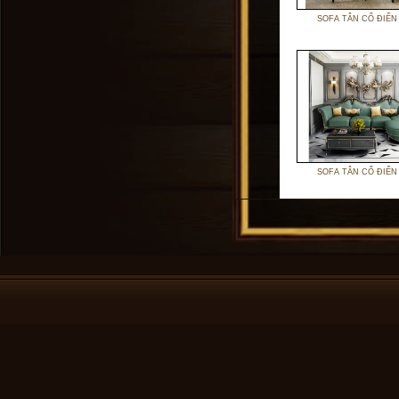
SOFA TÂN CỔ ĐIỂN
SOFA TÂN CỔ ĐIỂN