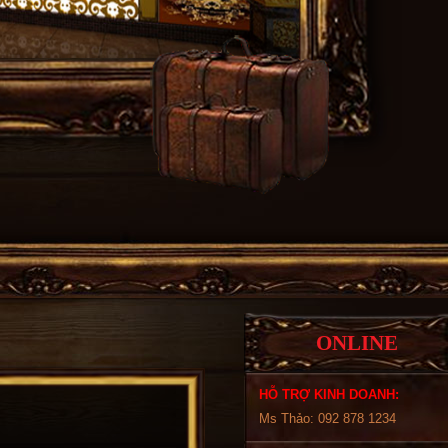
ONLINE
HỖ TRỢ KINH DOANH:
Ms Thảo: 092 878 1234