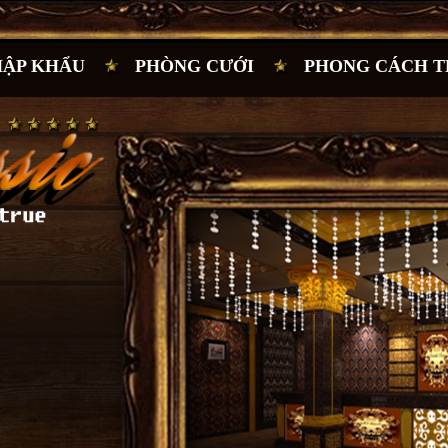
HẬP KHẨU
PHÒNG CƯỚI
PHONG CÁCH T