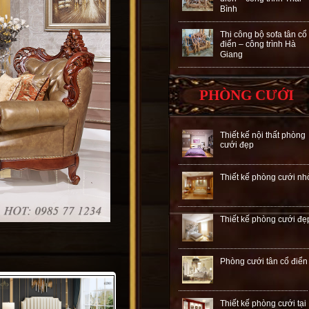
Bình
Thi công bộ sofa tân cổ
điển – công trình Hà
Giang
PHÒNG CƯỚI
Thiết kế nội thất phòng
cưới đẹp
Thiết kế phòng cưới nh
Thiết kế phòng cưới đẹ
Phòng cưới tân cổ điển
Thiết kế phòng cưới tại