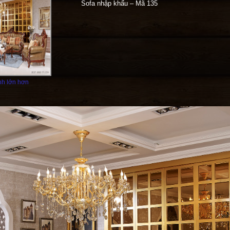
Sofa nhập khẩu – Mã 135
h lớn hơn