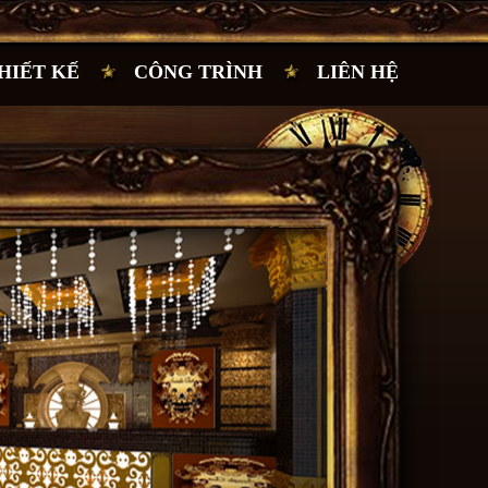
HIẾT KẾ
CÔNG TRÌNH
LIÊN HỆ