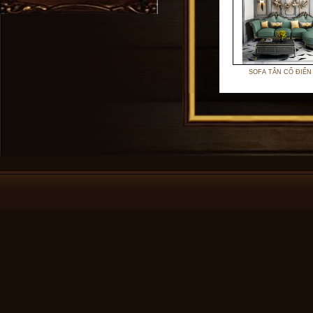
SOFA TÂN CỔ ĐIỂN