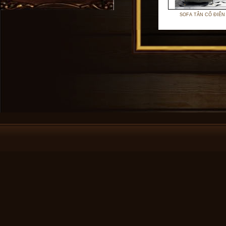
SOFA TÂN CỔ ĐIỂN