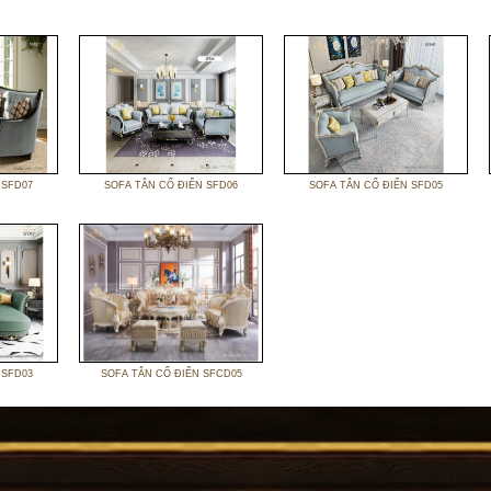
 SFD07
SOFA TÂN CỔ ĐIỂN SFD06
SOFA TÂN CỔ ĐIỂN SFD05
 SFD03
SOFA TÂN CỔ ĐIỂN SFCD05