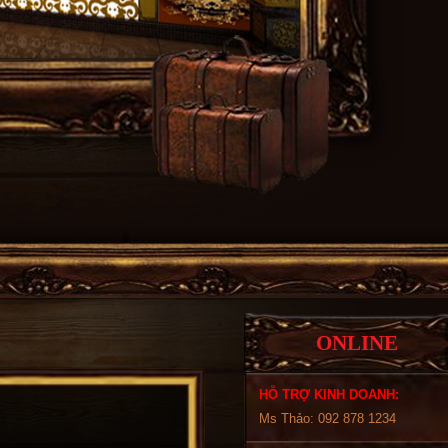
ONLINE
HỖ TRỢ KINH DOANH:
Ms Thảo: 092 878 1234