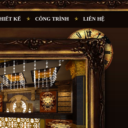
HIẾT KẾ
CÔNG TRÌNH
LIÊN HỆ