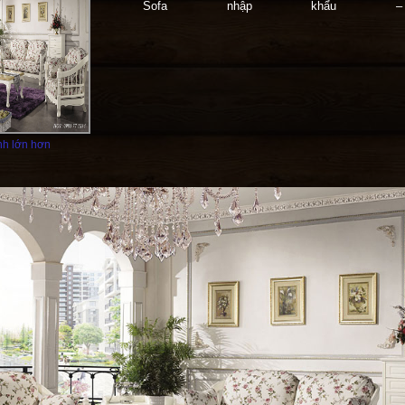
Sofa nhập khẩu
h lớn hơn