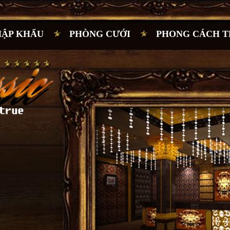
HẬP KHẨU
PHÒNG CƯỚI
PHONG CÁCH T