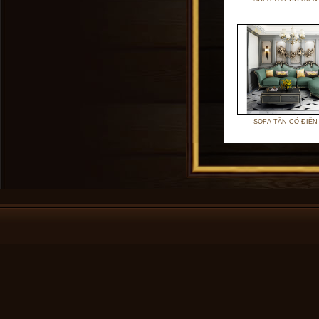
SOFA TÂN CỔ ĐIỂN