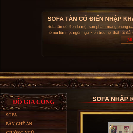
SOFA TÂN CỔ ĐIỂN NHẬP KH
Sofa tân cổ điển là một sản phẩm mang phong c
nó nói lên một ngôn ngữ kiến trúc nội thất rất đẳ
(MO
SOFA NHẬP 
ĐỒ GIA CÔNG
SOFA
BÀN GHẾ ĂN
GIƯỜNG NGỦ