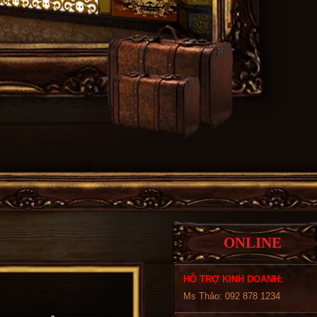
ONLINE
HỖ TRỢ KINH DOANH:
Ms Thảo: 092 878 1234