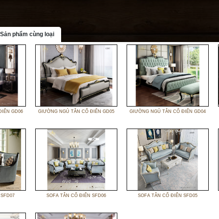
Sản phẩm cùng loại
ĐIỂN GD06
GIƯỜNG NGỦ TÂN CỔ ĐIỂN GD05
GIƯỜNG NGỦ TÂN CỔ ĐIỂN GD04
 SFD07
SOFA TÂN CỔ ĐIỂN SFD06
SOFA TÂN CỔ ĐIỂN SFD05