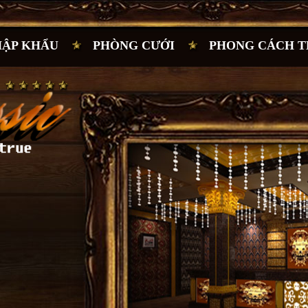
HẬP KHẨU
PHÒNG CƯỚI
PHONG CÁCH T