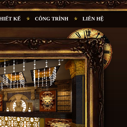
HIẾT KẾ
CÔNG TRÌNH
LIÊN HỆ