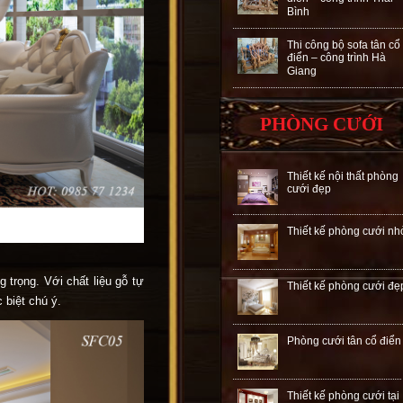
Bình
Thi công bộ sofa tân cổ
điển – công trình Hà
Giang
PHÒNG CƯỚI
Thiết kế nội thất phòng
cưới đẹp
Thiết kế phòng cưới nh
 trọng. Với chất liệu gỗ tự
Thiết kế phòng cưới đẹ
 biệt chú ý.
Phòng cưới tân cổ điển
Thiết kế phòng cưới tại