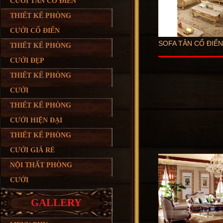
CƯỚI TÂN CỔ ĐIỂN
THIẾT KẾ PHÒNG
CƯỚI CỔ ĐIỂN
SOFA TÂN CỔ ĐIỂN
THIẾT KẾ PHÒNG
CƯỚI ĐẸP
THIẾT KẾ PHÒNG
CƯỚI
THIẾT KẾ PHÒNG
CƯỚI HIỆN ĐẠI
THIẾT KẾ PHÒNG
CƯỚI GIÁ RẺ
NỘI THẤT PHÒNG
CƯỚI
GALLERY