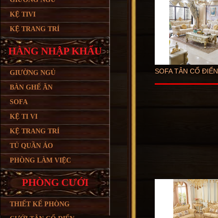
KỆ TIVI
KỆ TRANG TRÍ
HÀNG NHẬP KHẨU
SOFA TÂN CỔ ĐIỂ
GIƯỜNG NGỦ
BÀN GHẾ ĂN
SOFA
KỆ TI VI
KỆ TRANG TRÍ
TỦ QUẦN ÁO
PHÒNG LÀM VIỆC
PHÒNG CƯỚI
THIẾT KẾ PHÒNG