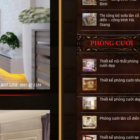
Bình
Thi công bộ sofa tân cổ
điển – công trình Hà
Giang
PHÒNG CƯỚI
Thiết kế nội thất phòng
cưới đẹp
Thiết kế phòng cưới nh
Thiết kế phòng cưới đẹ
Phòng cưới tân cổ điển
Thiết kế phòng cưới tại