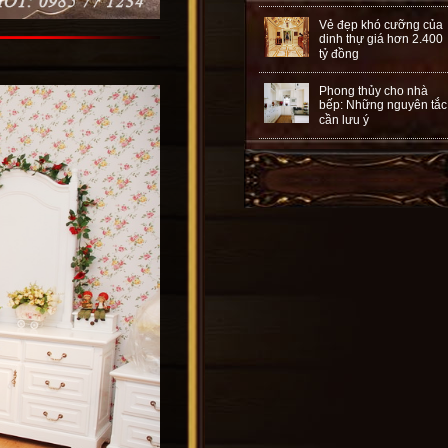
Vẻ đẹp khó cưỡng của
dinh thự giá hơn 2.400
tỷ đồng
Phong thủy cho nhà
bếp: Những nguyên tắc
cần lưu ý