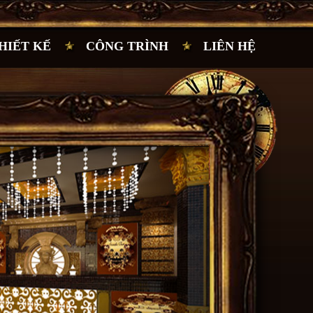
HIẾT KẾ
CÔNG TRÌNH
LIÊN HỆ