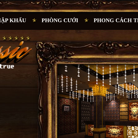
HẬP KHẨU
PHÒNG CƯỚI
PHONG CÁCH T