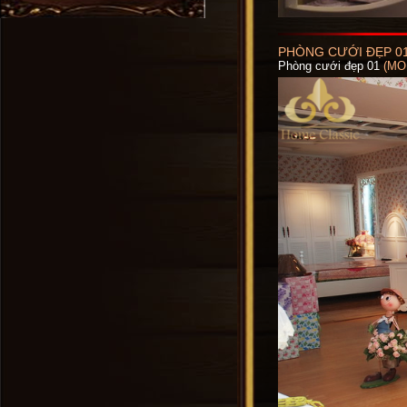
PHÒNG CƯỚI ĐẸP 0
Phòng cưới đẹp 01
(MO