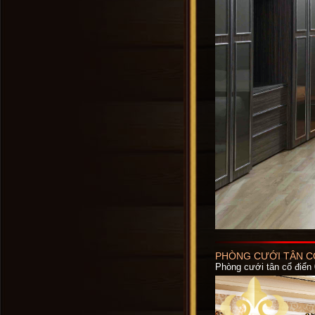
PHÒNG CƯỚI TÂN CỔ
Phòng cưới tân cổ điển