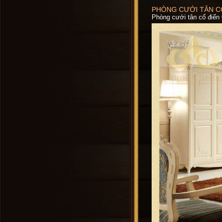
PHÒNG CƯỚI TÂN CỔ
Phòng cưới tân cổ điển