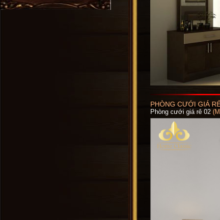
PHÒNG CƯỚI GIÁ RẺ
Phòng cưới giá rê 02
(