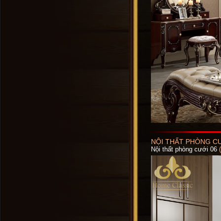
NỘI THẤT PHÒNG CƯ
Nội thất phòng cưới 06