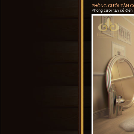
PHÒNG CƯỚI TÂN CỔ
Phòng cưới tân cổ điển