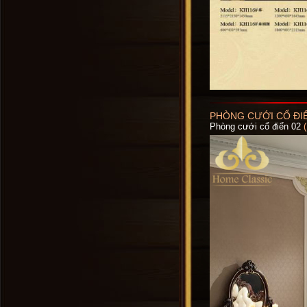
PHÒNG CƯỚI CỔ ĐIỂ
Phòng cưới cổ điển 02