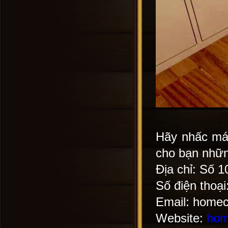
Hãy nhấc máy
cho bạn những
Địa chỉ: Số 
Số điện thoạ
Email: home
Website:
hom