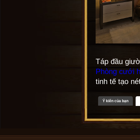
Táp đầu giườ
Phòng cưới h
tinh tế tạo n
Ý kiến của bạn