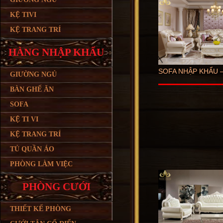
KỆ TIVI
KỆ TRANG TRÍ
HÀNG NHẬP KHẨU
SOFA NHẬP KHẨU –
GIƯỜNG NGỦ
BÀN GHẾ ĂN
SOFA
KỆ TI VI
KỆ TRANG TRÍ
TỦ QUẦN ÁO
PHÒNG LÀM VIỆC
PHÒNG CƯỚI
THIẾT KẾ PHÒNG