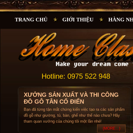
TRANG CHỦ
GIỚI THIỆU
HÀNG N
Hotline: 0975 522 948
XƯỞNG SẢN XUẤT VÀ THI CÔNG
ĐỒ GỖ TÂN CỔ ĐIỂN
Bạn đã từng tận mắt chứng kiến việc tạo ra các sản phẩm
đồ gỗ như giường, tủ, bàn, ghế như thế nào chưa? Hãy
tham quan xưởng của chúng tôi một lần nhé!
(MORE...)