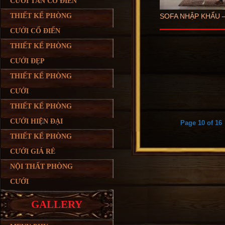
CƯỚI TÂN CỔ ĐIỂN
SOFA NHẬP KHẨU –
THIẾT KẾ PHÒNG
CƯỚI CỔ ĐIỂN
THIẾT KẾ PHÒNG
CƯỚI ĐẸP
THIẾT KẾ PHÒNG
CƯỚI
THIẾT KẾ PHÒNG
CƯỚI HIỆN ĐẠI
Page 10 of 16
THIẾT KẾ PHÒNG
CƯỚI GIÁ RẺ
NỘI THẤT PHÒNG
CƯỚI
GALLERY