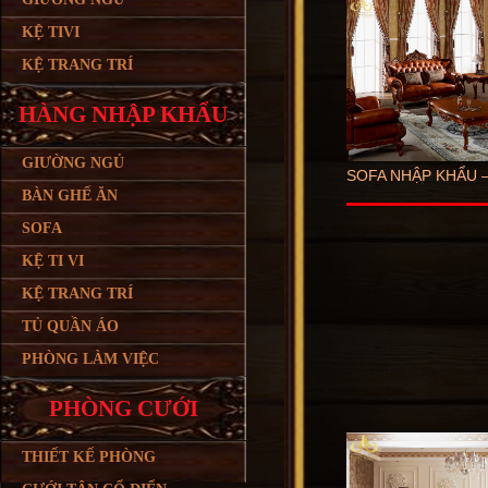
KỆ TIVI
KỆ TRANG TRÍ
HÀNG NHẬP KHẨU
GIƯỜNG NGỦ
SOFA NHẬP KHẨU –
BÀN GHẾ ĂN
SOFA
KỆ TI VI
KỆ TRANG TRÍ
TỦ QUẦN ÁO
PHÒNG LÀM VIỆC
PHÒNG CƯỚI
THIẾT KẾ PHÒNG