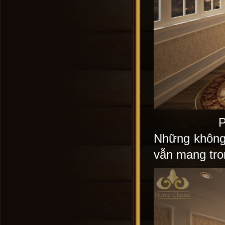
P
Những không 
vẫn mang tron