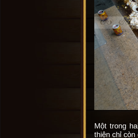
Một trong ha
thiện chỉ cò