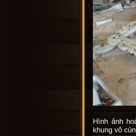
Hình ảnh ho
khung vô cùng