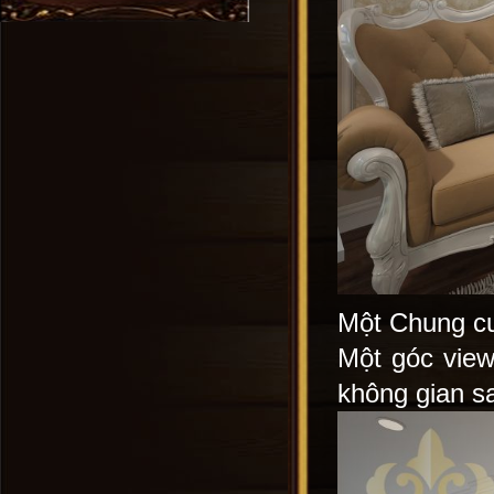
Một Chung cư
Một góc view
không gian sa