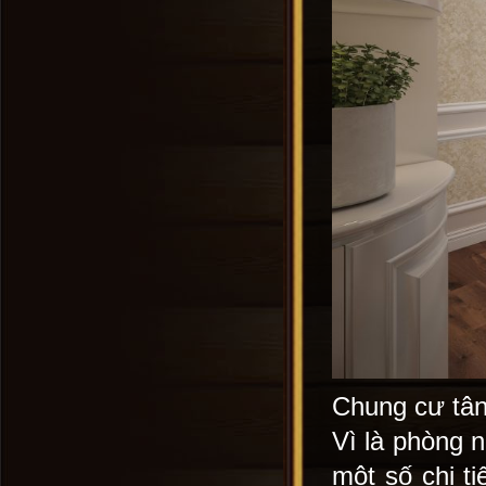
Chung cư tân
Vì là phòng n
một số chi t