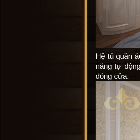
Hệ tủ quần á
năng tự động
đóng cửa.