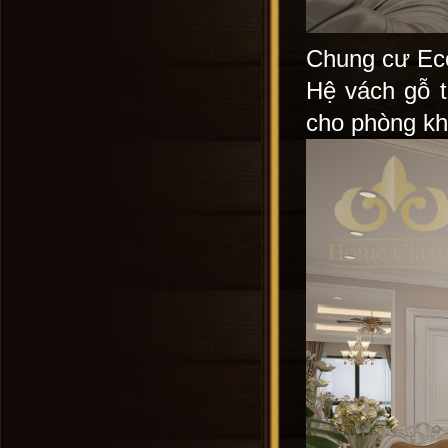
Chung cư Eco
Hệ vách gỗ t
cho phòng kh