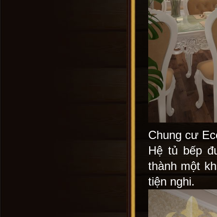
Chung cư Eco
Hệ tủ bếp đư
thành một kh
tiện nghi.