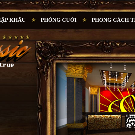
HẬP KHẨU
PHÒNG CƯỚI
PHONG CÁCH T