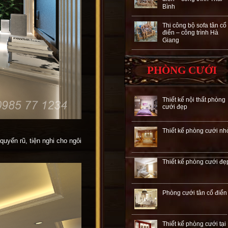
Bình
Thi công bộ sofa tân cổ
điển – công trình Hà
Giang
PHÒNG CƯỚI
Thiết kế nội thất phòng
cưới đẹp
Thiết kế phòng cưới nh
uyến rũ, tiện nghi cho ngôi
Thiết kế phòng cưới đẹ
Phòng cưới tân cổ điển
Thiết kế phòng cưới tại