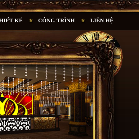
HIẾT KẾ
CÔNG TRÌNH
LIÊN HỆ