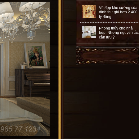
Vẻ đẹp khó cưỡng của
dinh thự giá hơn 2.400
tỷ đồng
Phong thủy cho nhà
bếp: Những nguyên tắc
cần lưu ý