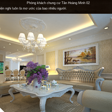
Phòng khách chung cư Tân Hoàng Minh 02
tiện nghi luôn là mơ ước của bao nhiêu người.