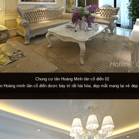
Chung cư tân Hoàng Minh tân cổ điển 02
 Hoàng minh tân cổ điển được bày trí rất hài hòa, đẹp mắt mang lại vẻ đẹp q