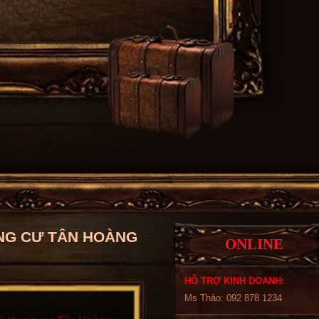
UNG CƯ TÂN HOÀNG
ONLINE
HỖ TRỢ KINH DOANH:
Ms Thảo: 092 878 1234